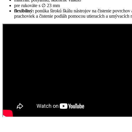
pre rukoväte s ∅ 23 mm
flexibilný:
ponúka širokú škálu nástrojov na čistenie povrchov
prachoviek a čistenie podláh pomocou utieracích a umývacích r