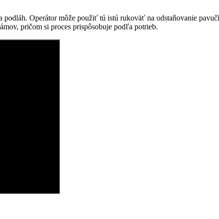
 a podláh. Operátor môže použiť tú istú rukoväť na odstaňovanie pav
ámov, pričom si proces prispôsobuje podľa potrieb.