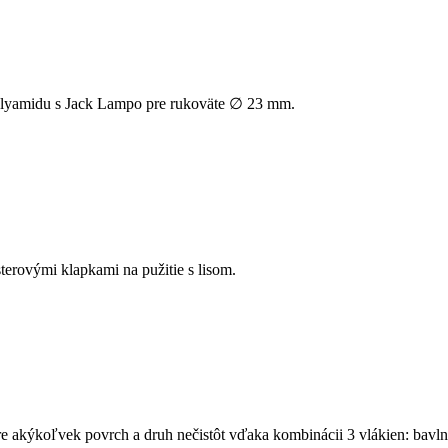
lyamidu s Jack Lampo pre rukoväte ∅ 23 mm.
erovými klapkami na pužitie s lisom.
re akýkoľvek povrch a druh nečistôt vďaka kombinácii 3 vlákien: bavln