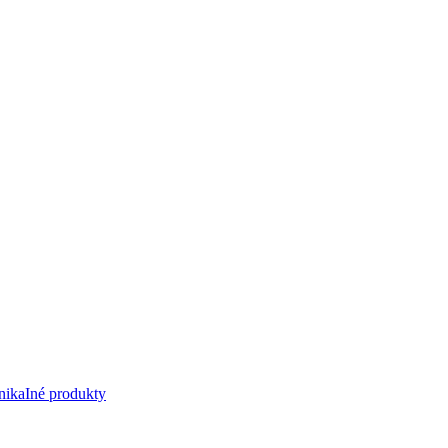
nika
Iné produkty