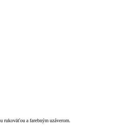
ou rukoväťou a farebným uzáverom.