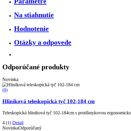
Parametre
Na stiahnutie
Hodnotenie
Otázky a odpovede
Odporúčané produkty
Novinka
(0)
Hliníková teleskopická tyč 102-184 cm
Teleskopická hliniková tyč 102-184cm s protišmykovou ergonomick
4
(1)
Detail
Novinka
Odporúčaný