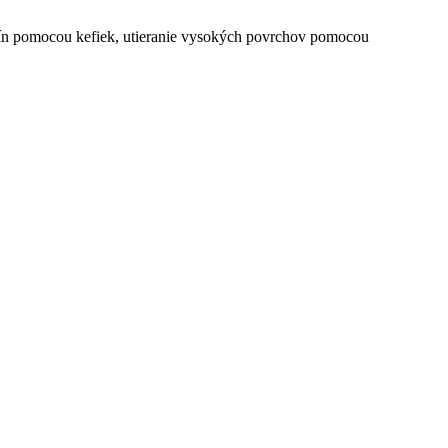
učín pomocou kefiek, utieranie vysokých povrchov pomocou