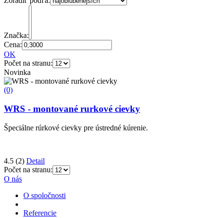
Zoradiť podľa:
Značka:
Cena:
OK
Počet na stranu:
Novinka
(0)
WRS - montované rurkové cievky
Špeciálne rúrkové cievky pre ústredné kúrenie.
4.5
(2)
Detail
Počet na stranu:
O nás
O spoločnosti
Referencie