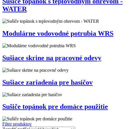
Sušiče topánok s teplovodným ohrevom -
WATER
Modulárne vodovodné potrubia WRS
Sušiace skrine na pracovné odevy
Sušiace zariadenia pre hasičov
Sušiče topánok pre domáce použitie
Filter produktov