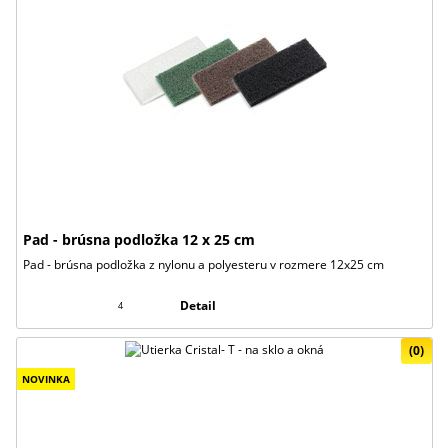
Pad - brúsna podložka 12 x 25 cm
Pad - brúsna podložka z nylonu a polyesteru v rozmere 12x25 cm
Detail
4
(0)
NOVINKA