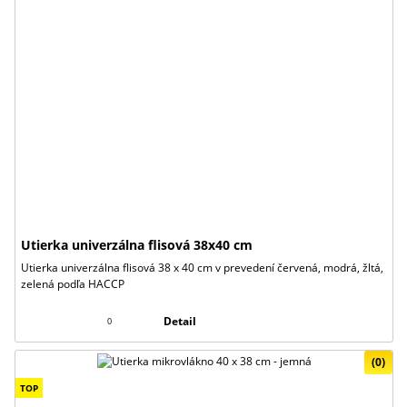
Utierka univerzálna flisová 38x40 cm
Utierka univerzálna flisová 38 x 40 cm v prevedení červená, modrá, žltá,
zelená podľa HACCP
Detail
0
(0)
TOP