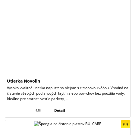
Utierka Novolin
Vysoko kvalitná utierka napustená olejom s citronovou vôňou. Vhodná na
čistenie všetkých podlahových krytín alebo povrchov bez použitia vody.
Ideálne pre starostlivosť o parkety, ...
Detail
4.18
(0)