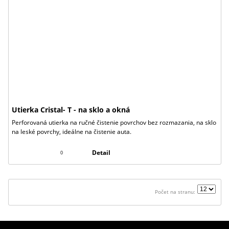
Utierka Cristal- T - na sklo a okná
Perforovaná utierka na ručné čistenie povrchov bez rozmazania, na sklo
na leské povrchy, ideálne na čistenie auta.
Detail
0
Počet na stranu: