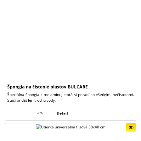
Špongia na čistenie plastov BULCARE
Špeciálna špongia z melamínu, ktorá si poradí so všetkými nečistotami.
Stačí pridáť len trochu vody.
Detail
4.26
(0)