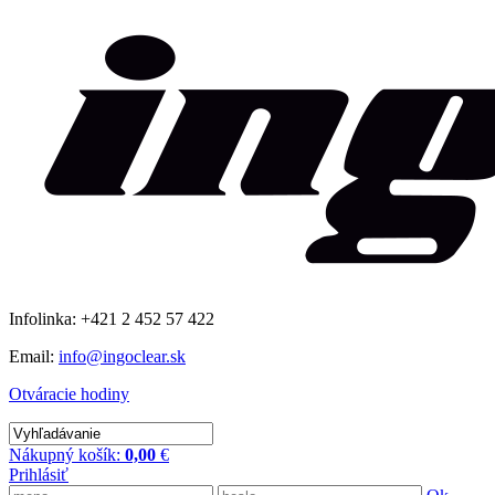
Infolinka: +421 2 452 57 422
Email:
info@ingoclear.sk
Otváracie hodiny
Nákupný košík:
0,00
€
Prihlásiť