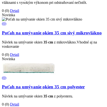
vláknami s vysokým výkonom pri odstraňovaní nečistôt.
0
(0)
Detail
Novinka
(0)
Poťah na umývanie okien 35 cm sivý mikrovlákno
Návlek na umývanie okien
35 cm
z mikrovlákno.Vhodné aj na
voskovanie
0
(0)
Detail
Novinka
(0)
Poťah na umývanie okien 35 cm polyester
Návlek na umývanie okien
35 cm
z polyesteru.
0
(0)
Detail