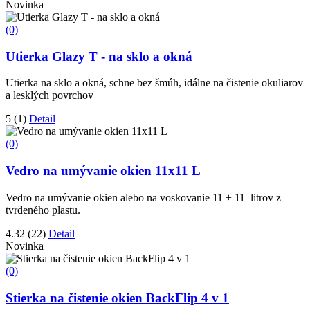
Novinka
(0)
Utierka Glazy T - na sklo a okná
Utierka na sklo a okná, schne bez šmúh, idálne na čistenie okuliarov
a lesklých povrchov
5
(1)
Detail
(0)
Vedro na umývanie okien 11x11 L
Vedro na umývanie okien alebo na voskovanie 11 + 11 litrov z
tvrdeného plastu.
4.32
(22)
Detail
Novinka
(0)
Stierka na čistenie okien BackFlip 4 v 1