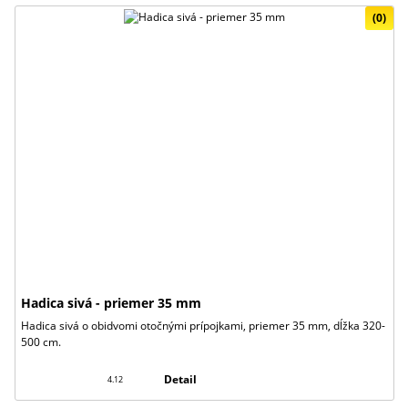
(0)
Hadica sivá - priemer 35 mm
Hadica sivá o obidvomi otočnými prípojkami, priemer 35 mm, dĺžka 320-
500 cm.
Detail
4.12