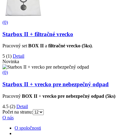
(0)
Starbox II + filtračné vrecko
Pracovný set
BOX II
a
filtračné vrecko (5ks)
.
5
(1)
Detail
Novinka
(0)
Starbox II + vrecko pre nebezpečný odpad
Pracovný
BOX II
+
vrecko pre nebezpečný odpad (5ks)
4.5
(2)
Detail
Počet na stranu:
O nás
O spoločnosti