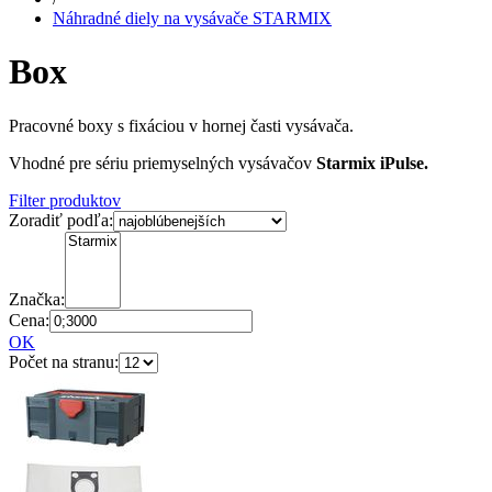
Náhradné diely na vysávače STARMIX
Box
Pracovné boxy s fixáciou v hornej časti vysávača.
Vhodné pre sériu priemyselných vysávačov
Starmix iPulse.
Filter produktov
Zoradiť podľa:
Značka:
Cena:
OK
Počet na stranu: