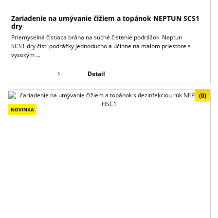
Zariadenie na umývanie čižiem a topánok NEPTUN SCS1
dry
Priemyselná čistiaca brána na suché čistenie podrážok Neptun
SCS1 dry čistí podrážky jednoducho a účinne na malom priestore s
vysokým ...
Detail
5
(0)
NOVINKA