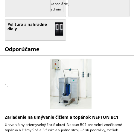
Politúra a náhradné
diely
Odporúčame
1.
Zariadenie na umývanie čižiem a topánok NEPTUN BC1
Univerzálny priemyselný čistič obuvi Neptun BC1 pre veľmi znečistené
topánky a čižmy.Spája 3 funkcie v jedno stroji - čistí podrážky, zvršok