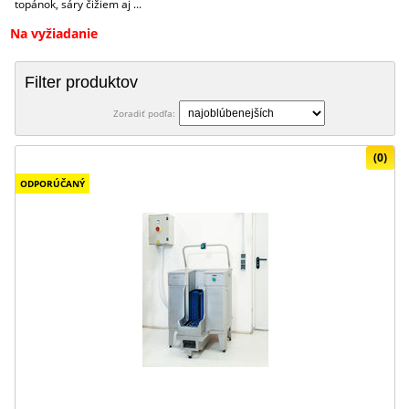
topánok, sáry čižiem aj ...
Na vyžiadanie
Filter produktov
Zoradiť podľa:
(0)
ODPORÚČANÝ