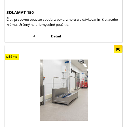
SOLAMAT 150
Čistí pracovnú obuv zo spodu, z boku, z hora a s dávkovaním čistiacého
krému. Určený na priemyselné použitie.
Detail
4
(0)
NÁŠ TIP