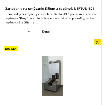
Zariadenie na umývanie čižiem a topánok NEPTUN BC1
Univerzálny priemyselný čistič obuvi Neptun BC1 pre veľmi znečistené
topánky a čižmy.Spája 3 funkcie v jedno stroji - čistí podrážky, zvršok
topánok, sáry čižiem aj ...
Detail
3.5
(0)
NOVINKA