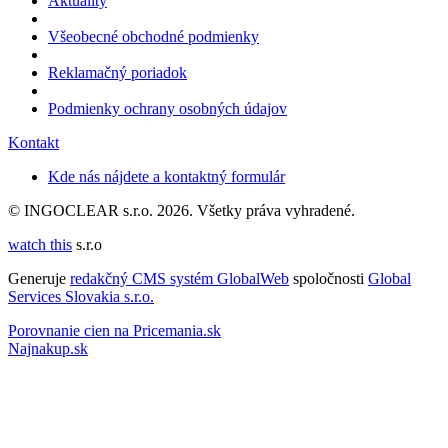
Aktuality
Všeobecné obchodné podmienky
Reklamačný poriadok
Podmienky ochrany osobných údajov
Kontakt
Kde nás nájdete a kontaktný formulár
© INGOCLEAR s.r.o. 2026. Všetky práva vyhradené.
watch this
s.r.o
Generuje
redakčný CMS systém GlobalWeb
spoločnosti
Global
Services Slovakia s.r.o.
Porovnanie cien na Pricemania.sk
Najnakup.sk