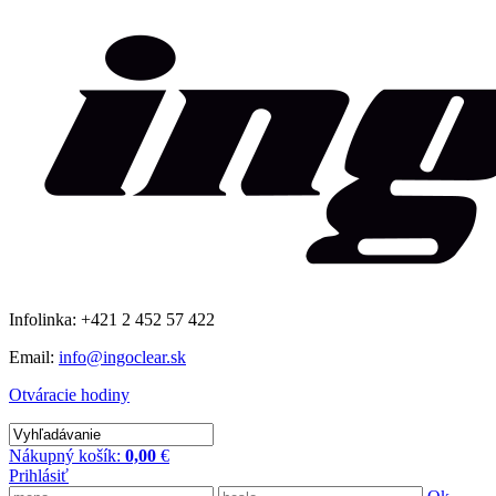
Infolinka: +421 2 452 57 422
Email:
info@ingoclear.sk
Otváracie hodiny
Nákupný košík:
0,00
€
Prihlásiť