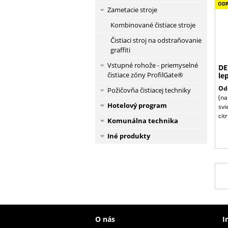
OD
Zametacie stroje
Kombinované čistiace stroje
Čistiaci stroj na odstraňovanie
graffiti
Vstupné rohože - priemyselné
DE
čistiace zóny ProfilGate®
lep
Ods
Požičovňa čistiacej techniky
(na
Hotelový program
svi
cit
Komunálna technika
Iné produkty
O nás
I