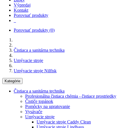
Výpredaj
Kontakt
Porovnať produkty
Porovnať produkty
(0)
Čistiaca a sanitárna technika
Umývacie stroje
Umývacie stroje Nilfisk
Kategórie
Čistiaca a sanitárna technika
Profesionálna čistiaca chémia - čistiace prostriedky
Čističe topánok
Pomôcky na upratovanie
Vysávače
Umývacie stroje
Umývacie stroje Caddy Clean
Umývacie stroje Lindhaus