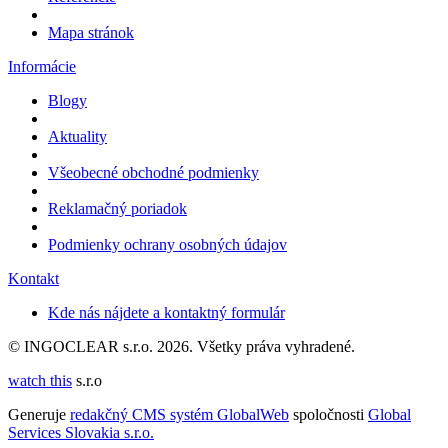
Mapa stránok
Informácie
Blogy
Aktuality
Všeobecné obchodné podmienky
Reklamačný poriadok
Podmienky ochrany osobných údajov
Kontakt
Kde nás nájdete a kontaktný formulár
© INGOCLEAR s.r.o. 2026. Všetky práva vyhradené.
watch this
s.r.o
Generuje
redakčný CMS systém GlobalWeb
spoločnosti
Global
Services Slovakia s.r.o.