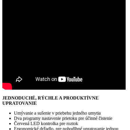
JEDNODUCHÉ, RÝCHLE A PRODUKTÍVNE
UPRATOVANIE
Umývanie a sušenie v priebehu jedného umytia
Dva programy nastavenie prietoku pre účinné čistenie
Červená LED kontrolka pre roztok
Ergonomické držadlo, pre pohodlhné upratovanie jednou