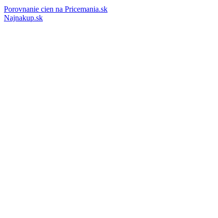
Porovnanie cien na Pricemania.sk
Najnakup.sk