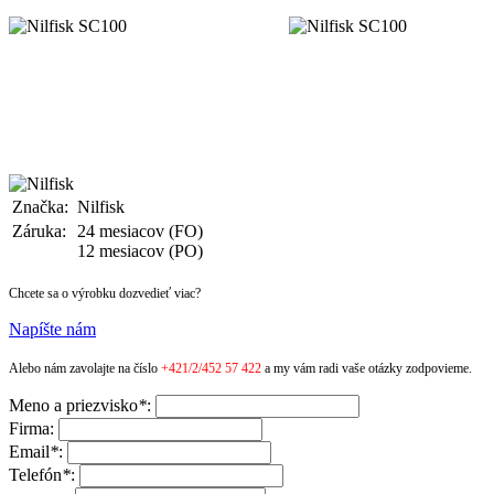
Značka:
Nilfisk
Záruka:
24 mesiacov (FO)
12 mesiacov (PO)
Chcete sa o výrobku dozvedieť viac?
Napíšte nám
Alebo nám zavolajte na číslo
+421/2/452 57 422
a my vám radi vaše otázky zodpovieme.
Meno a priezvisko
*
:
Firma:
Email
*
:
Telefón
*
: