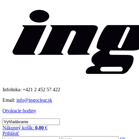
Infolinka: +421 2 452 57 422
Email:
info@ingoclear.sk
Otváracie hodiny
Nákupný košík:
0,00
€
Prihlásiť