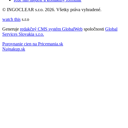
© INGOCLEAR s.r.o. 2026. Všetky práva vyhradené.
watch this
s.r.o
Generuje
redakčný CMS systém GlobalWeb
spoločnosti
Global
Services Slovakia s.r.o.
Porovnanie cien na Pricemania.sk
Najnakup.sk