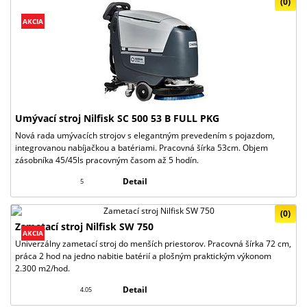
(0)
AKCIA
Umývací stroj Nilfisk SC 500 53 B FULL PKG
Nová rada umývacích strojov s elegantným prevedením s pojazdom,
integrovanou nabíjačkou a batériami. Pracovná šírka 53cm. Objem
zásobníka 45/45ls pracovným časom až 5 hodín.
Detail
5
(0)
Zametací stroj Nilfisk SW 750
AKCIA
Univerzálny zametací stroj do menších priestorov. Pracovná šírka 72 cm,
práca 2 hod na jedno nabitie batérií a plošným praktickým výkonom
2.300 m2/hod.
Detail
4.05