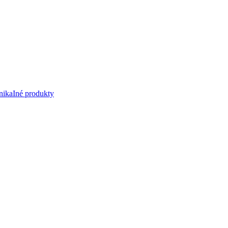
nika
Iné produkty