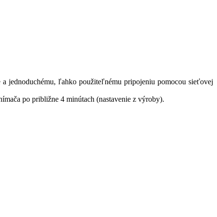
ke a jednoduchému, ľahko použiteľnému pripojeniu pomocou sieťovej
ímača po približne 4 minútach (nastavenie z výroby).