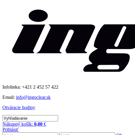
Infolinka: +421 2 452 57 422
Email:
info@ingoclear.sk
Otváracie hodiny
Nákupný košík:
0,00
€
Prihlásiť