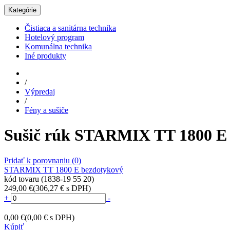
Kategórie
Čistiaca a sanitárna technika
Hotelový program
Komunálna technika
Iné produkty
/
Výpredaj
/
Fény a sušiče
Sušič rúk STARMIX TT 1800 E
Pridať k porovnaniu
(0)
STARMIX TT 1800 E bezdotykový
kód tovaru (1838-19 55 20)
249,00 €
(306,27 € s DPH)
+
-
0,00 €
(0,00 € s DPH)
Kúpiť