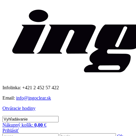
Infolinka: +421 2 452 57 422
Email:
info@ingoclear.sk
Otváracie hodiny
Nákupný košík:
0,00
€
Prihlásiť