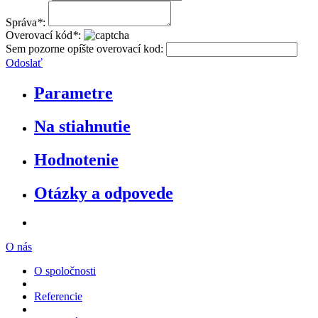
Správa
*
:
Overovací kód
*
:
Sem pozorne opíšte overovací kod:
Odoslať
Parametre
Na stiahnutie
Hodnotenie
Otázky a odpovede
O nás
O spoločnosti
Referencie