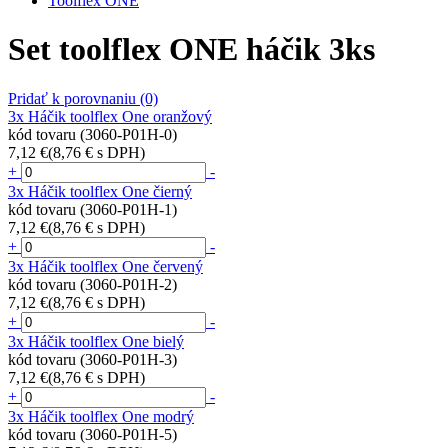
Toolflex ONE
Set toolflex ONE háčik 3ks
Pridať k porovnaniu
(0)
3x Háčik toolflex One oranžový
kód tovaru (3060-P01H-0)
7,12 €
(8,76 € s DPH)
+
-
3x Háčik toolflex One čierný
kód tovaru (3060-P01H-1)
7,12 €
(8,76 € s DPH)
+
-
3x Háčik toolflex One červený
kód tovaru (3060-P01H-2)
7,12 €
(8,76 € s DPH)
+
-
3x Háčik toolflex One bielý
kód tovaru (3060-P01H-3)
7,12 €
(8,76 € s DPH)
+
-
3x Háčik toolflex One modrý
kód tovaru (3060-P01H-5)