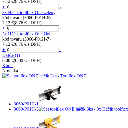
7,12 €
(8,76 € s DPH)
+
-
3x Háčik toolflex One zelený
kód tovaru (3060-P01H-6)
7,12 €
(8,76 € s DPH)
+
-
3x Háčik toolflex One žltý
kód tovaru (3060-P01H-7)
7,12 €
(8,76 € s DPH)
+
-
Ďalšie
(1)
0,00 €
(0,00 € s DPH)
Kúpiť
Novinka
3060-P01H-1
3060-P01H-3