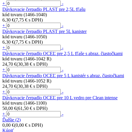
+
-
Dávkovacie čerpadlo PLAST pre 2,5L fľašu
kód tovaru (1466-1040)
6,30 €
(7,75 € s DPH)
+
-
Dávkovacie čerpadlo PLAST pre 5L kanister
kód tovaru (1466-1050)
6,30 €
(7,75 € s DPH)
+
-
Dávkovacie čerpadlo OCEĽ pre 2,5 L fľaše s abraz. čiastočkami
kód tovaru (1466-1042 R)
24,70 €
(30,38 € s DPH)
+
-
Dávkovacie čerpadlo OCEĽ pre 5 L kanistér s abraz. čiastočkami
kód tovaru (1466-1052 R)
24,70 €
(30,38 € s DPH)
+
-
Dávkovacie čerpadlo OCEĽ pre 10 L vedro pre Clean intense
kód tovaru (1466-1100)
50,00 €
(61,50 € s DPH)
+
-
Ďalšie
(2)
0,00 €
(0,00 € s DPH)
Kúpiť