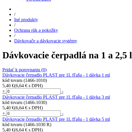
/
Iné produkty
/
Ochrana rúk a pokožky
/
Dávkovače a dávkovacie systémy
Dávkovacie čerpadlá na 1 a 2,5 l 
Pridať k porovnaniu
(0)
Dávkovacie čerpadlo PLAST pre 1L fľašu - 1 dávka 1 ml
kód tovaru (1466-1010)
5,40 €
(6,64 € s DPH)
+
-
Dávkovacie čerpadlo PLAST pre 1L fľašu - 1 dávka 3 ml
kód tovaru (1466-1030)
5,40 €
(6,64 € s DPH)
+
-
Dávkovacie čerpadlo PLAST pre 1L fľašu - 1 dávka 5 ml
kód tovaru (1466-1030 R)
5,40 €
(6,64 € s DPH)