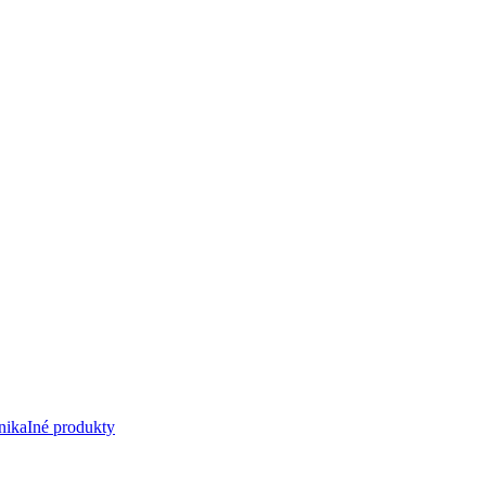
nika
Iné produkty