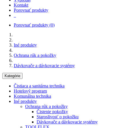
Kontakt
Porovnať produkty
Porovnať produkty
(0)
Iné produkty
Ochrana rúk a pokožky
Dávkovače a dávkovacie systémy
Kategórie
Čistiaca a sanitárna technika
Hotelový program
Komunálna technika
Iné produkty
Ochrana rúk a pokožky
Čistenie pokožky
Staroslivosť o pokožku
Dávkovače a dávkovacie systémy
TOOLFLEX