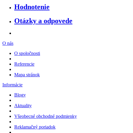
Hodnotenie
Otázky a odpovede
O nás
O spoločnosti
Referencie
Mapa stránok
Informácie
Blogy
Aktuality
Všeobecné obchodné podmienky
Reklamačný poriadok